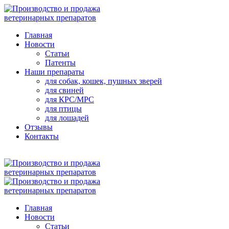
Главная
Новости
Статьи
Патенты
Наши препараты
для собак, кошек, пушных зверей
для свиней
для КРС/МРС
для птицы
для лошадей
Отзывы
Контакты
Главная
Новости
Статьи