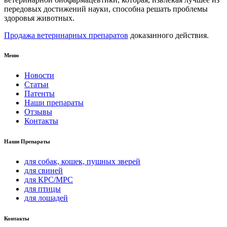
передовых достижений науки, способна решать проблемы
здоровья животных.
Продажа ветеринарных препаратов
доказанного действия.
Меню
Новости
Статьи
Патенты
Наши препараты
Отзывы
Контакты
Наши Препараты
для собак, кошек, пушных зверей
для свиней
для КРС/МРС
для птицы
для лошадей
Контакты