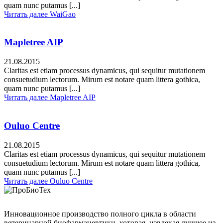
quam nunc putamus [...]
Читать далее
WaiGao
Mapletree AIP
21.08.2015
Claritas est etiam processus dynamicus, qui sequitur mutationem
consuetudium lectorum. Mirum est notare quam littera gothica,
quam nunc putamus [...]
Читать далее
Mapletree AIP
Ouluo Centre
21.08.2015
Claritas est etiam processus dynamicus, qui sequitur mutationem
consuetudium lectorum. Mirum est notare quam littera gothica,
quam nunc putamus [...]
Читать далее
Ouluo Centre
Инновационное производство полного цикла в области
ветеринарной биофармацевтики, которая, извлекая лучшее из