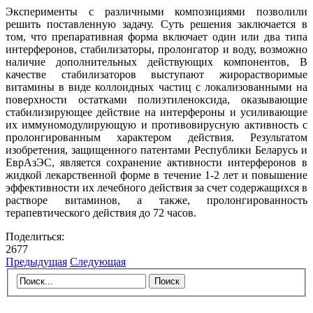
Эксперименты с различными композициями позволили
решить поставленную задачу. Суть решения заключается в
том, что препаративная форма включает один или два типа
интерферонов, стабилизаторы, пролонгатор и воду, возможно
наличие дополнительных действующих компонентов, В
качестве стабилизаторов выступают жирорастворимые
витамины в виде коллоидных частиц с локализованными на
поверхности остатками полиэтиленоксида, оказывающие
стабилизирующее действие на интерфероны и усиливающие
их иммуномодулирующую и противовирусную активность с
пролонгированным характером действия. Результатом
изобретения, защищенного патентами Республики Беларусь и
ЕврАзЭС, является сохранение активности интерферонов в
жидкой лекарственной форме в течение 1-2 лет и повышение
эффективности их лечебного действия за счет содержащихся в
растворе витаминов, а также, пролонгированность
терапевтического действия до 72 часов.
Поделиться:
2677
Предыдущая
Следующая