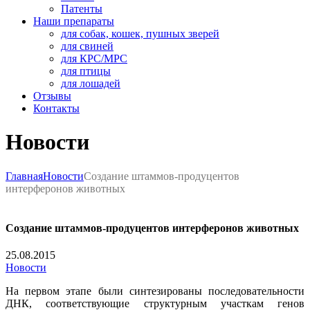
Патенты
Наши препараты
для собак, кошек, пушных зверей
для свиней
для КРС/МРС
для птицы
для лошадей
Отзывы
Контакты
Новости
Главная
Новости
Создание штаммов-продуцентов
интерферонов животных
Создание штаммов-продуцентов интерферонов животных
25.08.2015
Новости
На первом этапе были синтезированы последовательности
ДНК, соответствующие структурным участкам генов