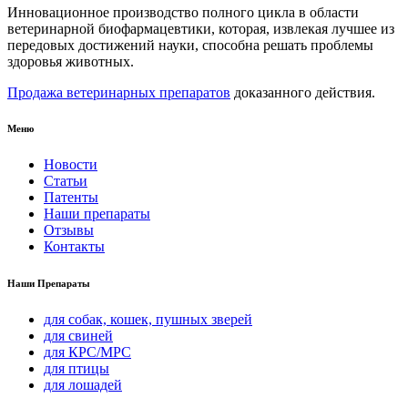
Инновационное производство полного цикла в области
ветеринарной биофармацевтики, которая, извлекая лучшее из
передовых достижений науки, способна решать проблемы
здоровья животных.
Продажа ветеринарных препаратов
доказанного действия.
Меню
Новости
Статьи
Патенты
Наши препараты
Отзывы
Контакты
Наши Препараты
для собак, кошек, пушных зверей
для свиней
для КРС/МРС
для птицы
для лошадей