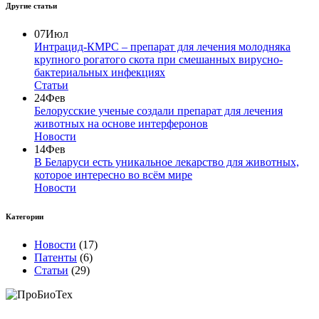
Другие статьи
07
Июл
Интрацид-КМРС – препарат для лечения молодняка
крупного рогатого скота при смешанных вирусно-
бактериальных инфекциях
Статьи
24
Фев
Белорусские ученые создали препарат для лечения
животных на основе интерферонов
Новости
14
Фев
В Беларуси есть уникальное лекарство для животных,
которое интересно во всём мире
Новости
Категории
Новости
(17)
Патенты
(6)
Статьи
(29)