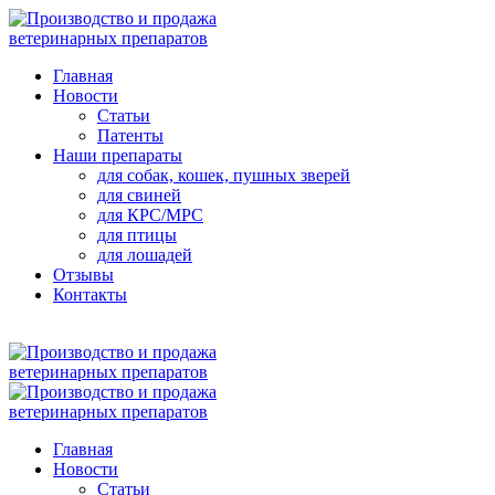
Главная
Новости
Статьи
Патенты
Наши препараты
для собак, кошек, пушных зверей
для свиней
для КРС/МРС
для птицы
для лошадей
Отзывы
Контакты
Главная
Новости
Статьи